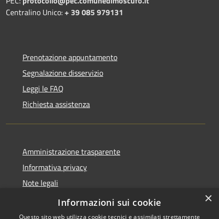
PEC:
protocollo@pec.comunedimoscufo.it
Centralino Unico:
+ 39 085 979131
Prenotazione appuntamento
Segnalazione disservizio
Leggi le FAQ
Richiesta assistenza
Amministrazione trasparente
Informativa privacy
Note legali
×
Dichiarazione di accessibilità
Informazioni sui cookie
Questo sito web utilizza cookie tecnici e assimilati strettamente