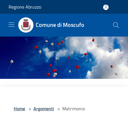
Salta al contenuto principale
Regione Abruzzo
Comune di Moscufo
Home
>
Argomenti
>
Matrimonio