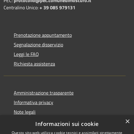
PEC:
protocollo@pec.comunedimoscufo.it
Centralino Unico:
+ 39 085 979131
Prenotazione appuntamento
Segnalazione disservizio
Leggi le FAQ
Richiesta assistenza
Amministrazione trasparente
Informativa privacy
Note legali
×
Dichiarazione di accessibilità
Informazioni sui cookie
Questo sito web utilizza cookie tecnici e assimilati strettamente