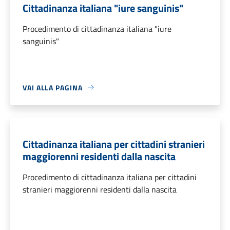
Cittadinanza italiana "iure sanguinis"
Procedimento di cittadinanza italiana "iure
sanguinis"
VAI ALLA PAGINA
Cittadinanza italiana per cittadini stranieri
maggiorenni residenti dalla nascita
Procedimento di cittadinanza italiana per cittadini
stranieri maggiorenni residenti dalla nascita