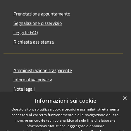
Prenotazione appuntamento
Segnalazione disservizio
Leggi le FAQ
Richiesta assistenza
Amministrazione trasparente
Informativa privacy
Note legali
×
Dichiarazione di accessibilità
Informazioni sui cookie
Questo sito web utilizza cookie tecnici e assimilati strettamente
necessari al corretto funzionamento e alla navigazione del sito,
nonché un cookie tecnico analitico al solo fine di elaborare
informazioni statistiche, aggregate e anonime.
RSS
Copyright © 2026 • Comune di