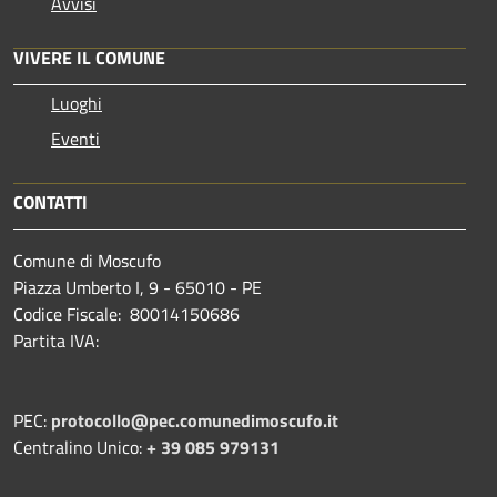
Avvisi
VIVERE IL COMUNE
Luoghi
Eventi
CONTATTI
Comune di Moscufo
Piazza Umberto I, 9 - 65010 - PE
Codice Fiscale: 80014150686
Partita IVA:
PEC:
protocollo@pec.comunedimoscufo.it
Centralino Unico:
+ 39 085 979131