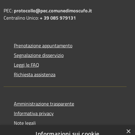
PEC:
protocollo@pec.comunedimoscufo.it
Centralino Unico:
+ 39 085 979131
Prenotazione appuntamento
Segnalazione disservizio
Leggi le FAQ
Richiesta assistenza
Amministrazione trasparente
Informativa privacy
Note legali
×
Dichiarazione di accessibilità
Informazioni sui cookie