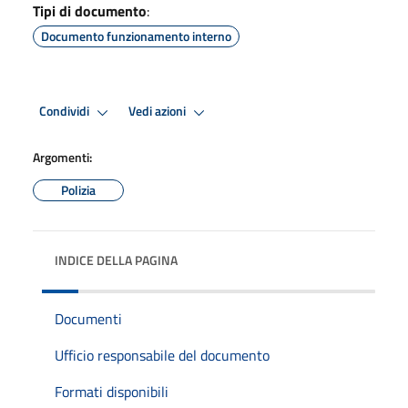
Tipi di documento
:
Documento funzionamento interno
Condividi
Vedi azioni
Argomenti:
Polizia
INDICE DELLA PAGINA
Documenti
Ufficio responsabile del documento
Formati disponibili