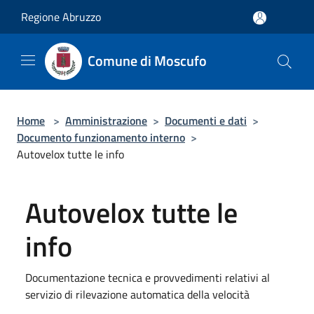
Salta al contenuto principale
Regione Abruzzo
Comune di Moscufo
Home
>
Amministrazione
>
Documenti e dati
>
Documento funzionamento interno
>
Autovelox tutte le info
Autovelox tutte le
info
Documentazione tecnica e provvedimenti relativi al
servizio di rilevazione automatica della velocità