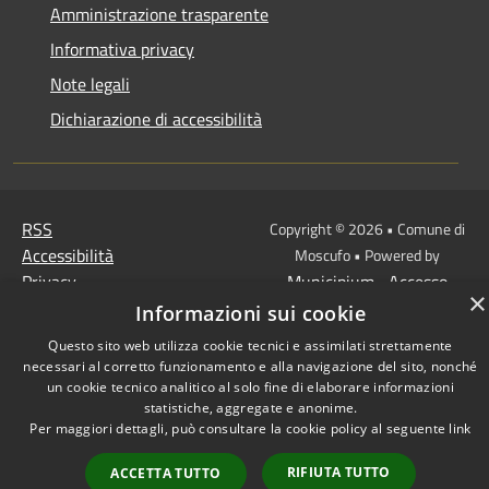
Amministrazione trasparente
Informativa privacy
Note legali
Dichiarazione di accessibilità
RSS
Copyright © 2026 • Comune di
Accessibilità
Moscufo • Powered by
Privacy
Municipium
Accesso
•
×
Cookie
redazione
Informazioni sui cookie
Mappa del sito
Questo sito web utilizza cookie tecnici e assimilati strettamente
necessari al corretto funzionamento e alla navigazione del sito, nonché
un cookie tecnico analitico al solo fine di elaborare informazioni
statistiche, aggregate e anonime.
Per maggiori dettagli, può consultare la cookie policy al seguente
link
RIFIUTA TUTTO
ACCETTA TUTTO