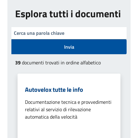
Esplora tutti i documenti
Invia
39
documenti trovati in ordine alfabetico
Autovelox tutte le info
Documentazione tecnica e provvedimenti
relativi al servizio di rilevazione
automatica della velocità