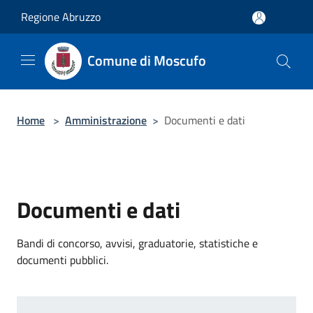
Salta al contenuto principale
Regione Abruzzo
Comune di Moscufo
Home
>
Amministrazione
>
Documenti e dati
Documenti e dati
Bandi di concorso, avvisi, graduatorie, statistiche e
documenti pubblici.