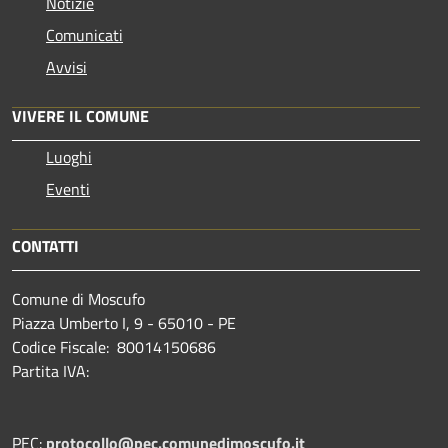
Notizie
Comunicati
Avvisi
VIVERE IL COMUNE
Luoghi
Eventi
CONTATTI
Comune di Moscufo
Piazza Umberto I, 9 - 65010 - PE
Codice Fiscale: 80014150686
Partita IVA:
PEC:
protocollo@pec.comunedimoscufo.it