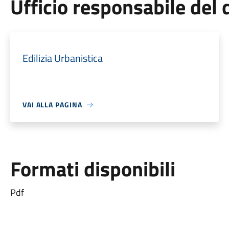
Ufficio responsabile de
Edilizia Urbanistica
VAI ALLA PAGINA
Formati disponibili
Pdf