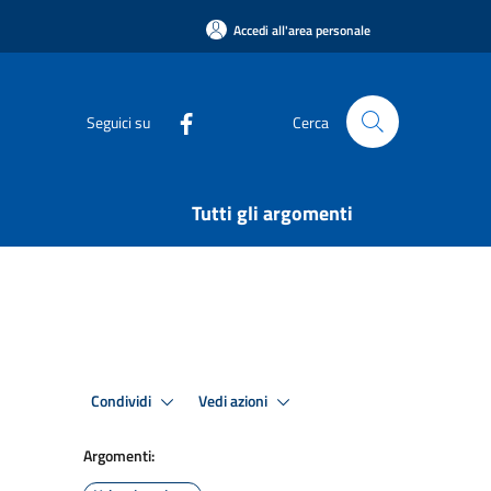
Accedi all'area personale
Seguici su
Cerca
Tutti gli argomenti
Condividi
Vedi azioni
Argomenti: