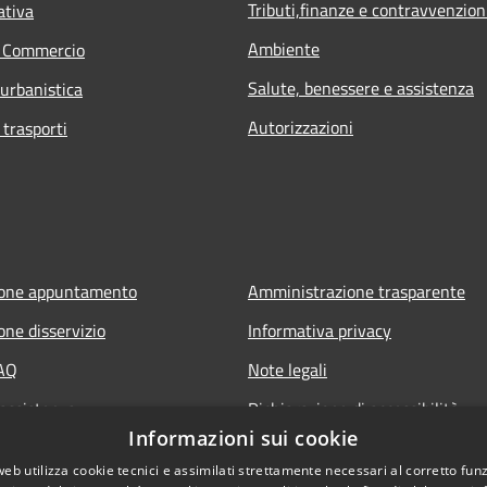
Tributi,finanze e contravvenzion
ativa
Ambiente
e Commercio
Salute, benessere e assistenza
 urbanistica
Autorizzazioni
 trasporti
ione appuntamento
Amministrazione trasparente
one disservizio
Informativa privacy
FAQ
Note legali
 assistenza
Dichiarazione di accessibilità
Informazioni sui cookie
web utilizza cookie tecnici e assimilati strettamente necessari al corretto fu