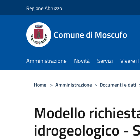
Salta al contenuto principale
Regione Abruzzo
Comune di Moscufo
Amministrazione
Novità
Servizi
Vivere i
Home
>
Amministrazione
>
Documenti e dati
Modello richiest
idrogeologico - 