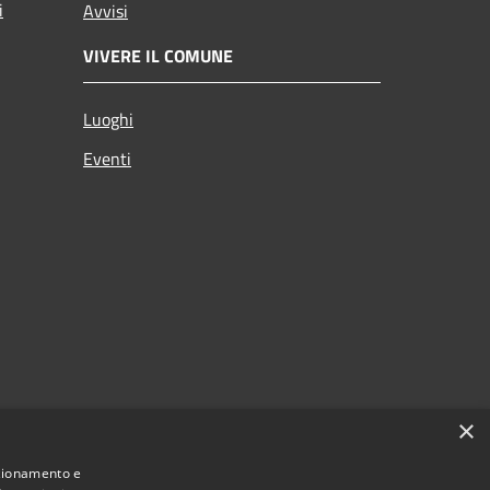
i
Avvisi
VIVERE IL COMUNE
Luoghi
Eventi
×
nzionamento e