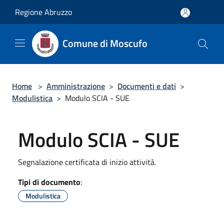
Salta al contenuto principale
Regione Abruzzo
Comune di Moscufo
Home
>
Amministrazione
>
Documenti e dati
>
Modulistica
>
Modulo SCIA - SUE
Modulo SCIA - SUE
Segnalazione certificata di inizio attività.
Tipi di documento
:
Modulistica