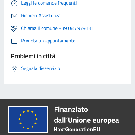
Leggi le domande frequenti
Richiedi Assistenza
Chiama il comune +39 085 979131
Prenota un appuntamento
Problemi in città
Segnala disservizio