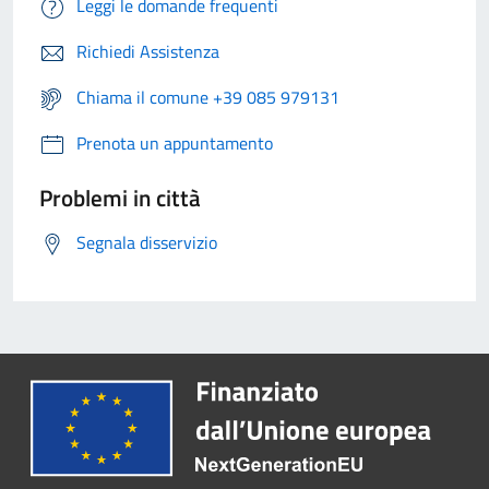
Leggi le domande frequenti
Richiedi Assistenza
Chiama il comune +39 085 979131
Prenota un appuntamento
Problemi in città
Segnala disservizio