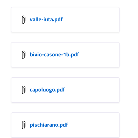
valle-iuta.pdf
bivio-casone-1b.pdf
capoluogo.pdf
pischiarano.pdf