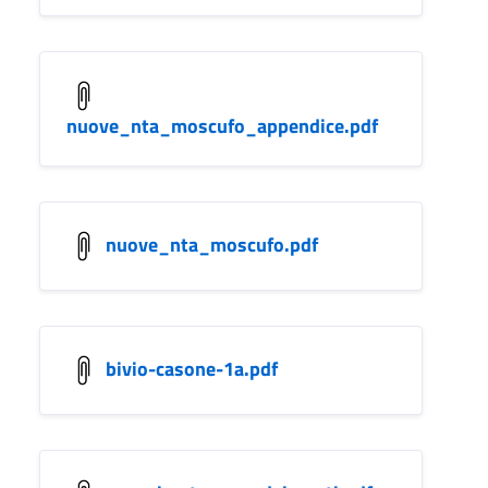
nuove_nta_moscufo_appendice.pdf
nuove_nta_moscufo.pdf
bivio-casone-1a.pdf