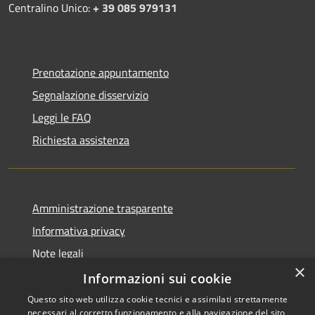
Centralino Unico:
+ 39 085 979131
Prenotazione appuntamento
Segnalazione disservizio
Leggi le FAQ
Richiesta assistenza
Amministrazione trasparente
Informativa privacy
Note legali
×
Dichiarazione di accessibilità
Informazioni sui cookie
Questo sito web utilizza cookie tecnici e assimilati strettamente
necessari al corretto funzionamento e alla navigazione del sito,