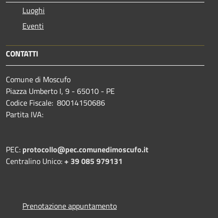
Luoghi
Eventi
CONTATTI
Comune di Moscufo
Piazza Umberto I, 9 - 65010 - PE
Codice Fiscale: 80014150686
Partita IVA:
PEC:
protocollo@pec.comunedimoscufo.it
Centralino Unico:
+ 39 085 979131
Prenotazione appuntamento