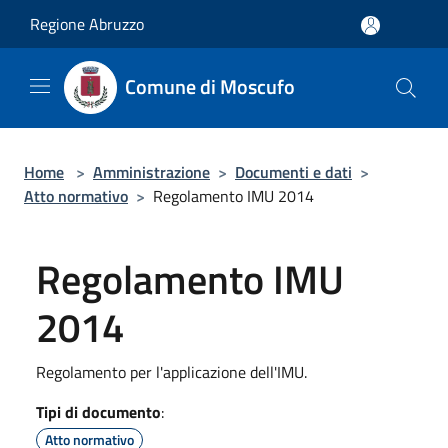
Salta al contenuto principale
Regione Abruzzo
Comune di Moscufo
Home
>
Amministrazione
>
Documenti e dati
>
Atto normativo
>
Regolamento IMU 2014
Regolamento IMU
2014
Regolamento per l'applicazione dell'IMU.
Tipi di documento
:
Atto normativo