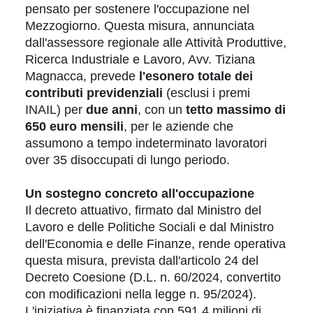
pensato per sostenere l'occupazione nel
Mezzogiorno. Questa misura, annunciata
dall'assessore regionale alle Attività Produttive,
Ricerca Industriale e Lavoro, Avv. Tiziana
Magnacca, prevede
l'esonero totale dei
contributi previdenziali
(esclusi i premi
INAIL) per
due anni
, con un
tetto massimo di
650 euro mensili
, per le aziende che
assumono a tempo indeterminato lavoratori
over 35 disoccupati di lungo periodo.
Un sostegno concreto all'occupazione
Il decreto attuativo, firmato dal Ministro del
Lavoro e delle Politiche Sociali e dal Ministro
dell'Economia e delle Finanze, rende operativa
questa misura, prevista dall'articolo 24 del
Decreto Coesione (D.L. n. 60/2024, convertito
con modificazioni nella legge n. 95/2024).
L'iniziativa è finanziata con 591,4 milioni di