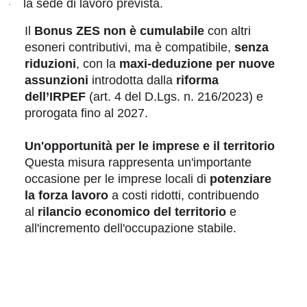
la sede di lavoro prevista.
·
Il
Bonus ZES non è cumulabile
con altri
esoneri contributivi, ma è compatibile,
senza
riduzioni
, con la
maxi-deduzione per nuove
assunzioni
introdotta dalla
riforma
dell’IRPEF
(art. 4 del D.Lgs. n. 216/2023) e
prorogata fino al 2027.
Un'opportunità per le imprese e il territorio
Questa misura rappresenta un'importante
occasione per le imprese locali di
potenziare
la forza lavoro
a costi ridotti, contribuendo
al
rilancio economico del territorio
e
all'incremento dell'occupazione stabile.