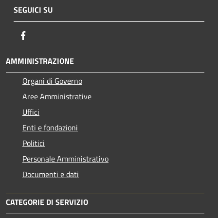
SEGUICI SU
Facebook
AMMINISTRAZIONE
Organi di Governo
Aree Amministrative
Uffici
Enti e fondazioni
Politici
Personale Amministrativo
Documenti e dati
CATEGORIE DI SERVIZIO