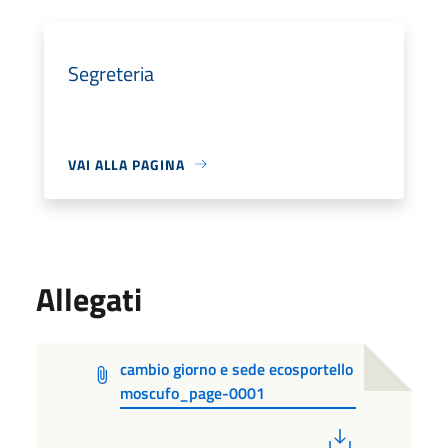
Segreteria
VAI ALLA PAGINA
Allegati
cambio giorno e sede ecosportello
moscufo_page-0001
PDF