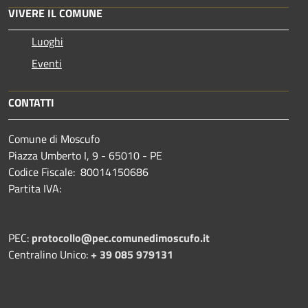
VIVERE IL COMUNE
Luoghi
Eventi
CONTATTI
Comune di Moscufo
Piazza Umberto I, 9 - 65010 - PE
Codice Fiscale: 80014150686
Partita IVA:
PEC:
protocollo@pec.comunedimoscufo.it
Centralino Unico:
+ 39 085 979131