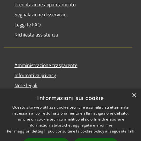
Prenotazione appuntamento
Segnalazione disservizio
Leggi le FAQ
Richiesta assistenza
Amministrazione trasparente
Informativa privacy
Note legali
×
Dichiarazione di accessibilità
Informazioni sui cookie
Questo sito web utilizza cookie tecnici e assimilati strettamente
necessari al corretto funzionamento e alla navigazione del sito,
nonché un cookie tecnico analitico al solo fine di elaborare
informazioni statistiche, aggregate e anonime.
RSS
Copyright © 2026 • Comune di
Per maggiori dettagli, può consultare la cookie policy al seguente
link
Accessibilità
Moscufo • Powered by