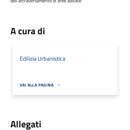
dell’attraversamento di aree abitate.
A cura di
Edilizia Urbanistica
VAI ALLA PAGINA
Allegati