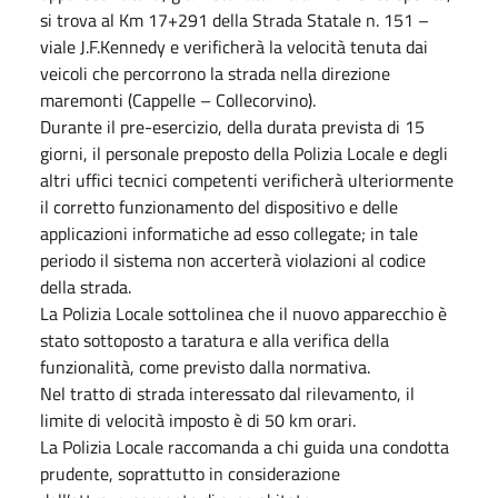
si trova al Km 17+291 della Strada Statale n. 151 –
viale J.F.Kennedy e verificherà la velocità tenuta dai
veicoli che percorrono la strada nella direzione
maremonti (Cappelle – Collecorvino).
Durante il pre-esercizio, della durata prevista di 15
giorni, il personale preposto della Polizia Locale e degli
altri uffici tecnici competenti verificherà ulteriormente
il corretto funzionamento del dispositivo e delle
applicazioni informatiche ad esso collegate; in tale
periodo il sistema non accerterà violazioni al codice
della strada.
La Polizia Locale sottolinea che il nuovo apparecchio è
stato sottoposto a taratura e alla verifica della
funzionalità, come previsto dalla normativa.
Nel tratto di strada interessato dal rilevamento, il
limite di velocità imposto è di 50 km orari.
La Polizia Locale raccomanda a chi guida una condotta
prudente, soprattutto in considerazione