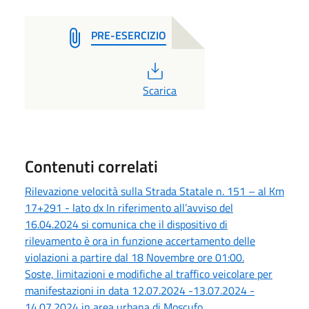
PRE-ESERCIZIO
PDF
Scarica
Contenuti correlati
Rilevazione velocità sulla Strada Statale n. 151 – al Km
17+291 - lato dx In riferimento all’avviso del
16.04.2024 si comunica che il dispositivo di
rilevamento è ora in funzione accertamento delle
violazioni a partire dal 18 Novembre ore 01:00.
Soste, limitazioni e modifiche al traffico veicolare per
manifestazioni in data 12.07.2024 -13.07.2024 -
14.07.2024 in area urbana di Moscufo