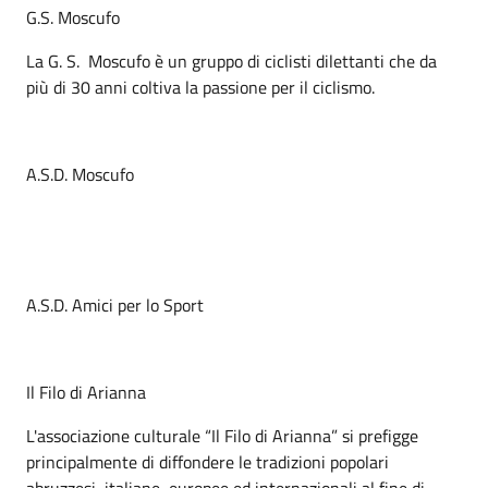
G.S. Moscufo
La G. S. Moscufo è un gruppo di ciclisti dilettanti che da
più di 30 anni coltiva la passione per il ciclismo.
A.S.D. Moscufo
A.S.D. Amici per lo Sport
Il Filo di Arianna
L'associazione culturale “Il Filo di Arianna” si prefigge
principalmente di diffondere le tradizioni popolari
abruzzesi, italiane, europee ed internazionali al fine di