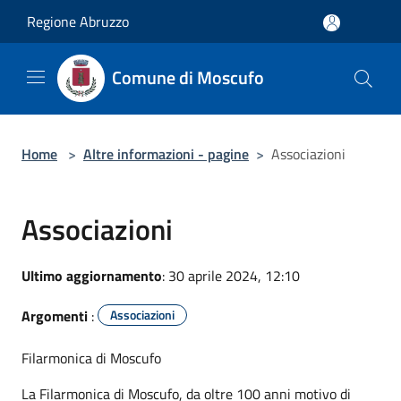
Salta al contenuto principale
Regione Abruzzo
Comune di Moscufo
Home
>
Altre informazioni - pagine
>
Associazioni
Associazioni
Ultimo aggiornamento
: 30 aprile 2024, 12:10
Argomenti
:
Associazioni
Filarmonica di Moscufo
La Filarmonica di Moscufo, da oltre 100 anni motivo di