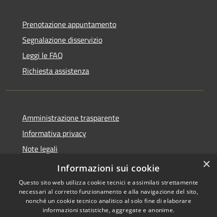
Prenotazione appuntamento
Segnalazione disservizio
Leggi le FAQ
Richiesta assistenza
Amministrazione trasparente
Informativa privacy
Note legali
×
Dichiarazione di accessibilità
Informazioni sui cookie
Questo sito web utilizza cookie tecnici e assimilati strettamente
necessari al corretto funzionamento e alla navigazione del sito,
nonché un cookie tecnico analitico al solo fine di elaborare
informazioni statistiche, aggregate e anonime.
RSS
Copyright © 2026 • Comune di