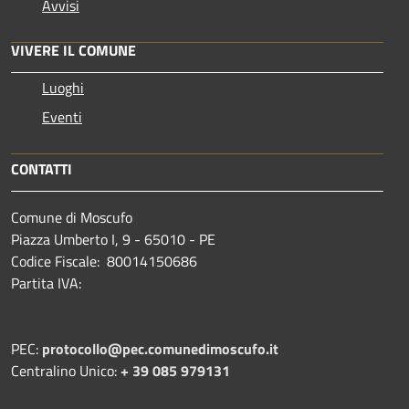
Avvisi
VIVERE IL COMUNE
Luoghi
Eventi
CONTATTI
Comune di Moscufo
Piazza Umberto I, 9 - 65010 - PE
Codice Fiscale: 80014150686
Partita IVA:
PEC:
protocollo@pec.comunedimoscufo.it
Centralino Unico:
+ 39 085 979131