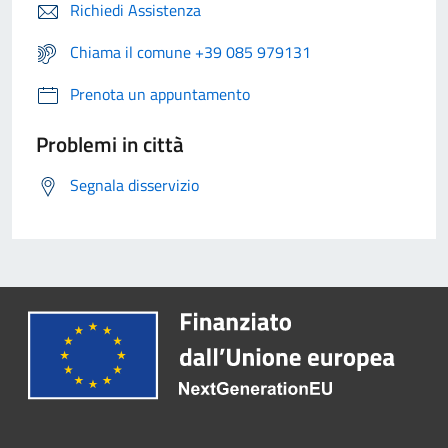
Richiedi Assistenza
Chiama il comune +39 085 979131
Prenota un appuntamento
Problemi in città
Segnala disservizio