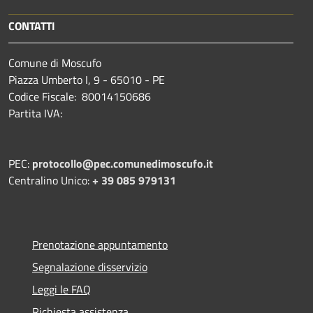
CONTATTI
Comune di Moscufo
Piazza Umberto I, 9 - 65010 - PE
Codice Fiscale: 80014150686
Partita IVA:
PEC:
protocollo@pec.comunedimoscufo.it
Centralino Unico:
+ 39 085 979131
Prenotazione appuntamento
Segnalazione disservizio
Leggi le FAQ
Richiesta assistenza