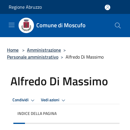
Salta al contenuto principale
Regione Abruzzo
Comune di Moscufo
Home
>
Amministrazione
>
Personale amministrativo
>
Alfredo Di Massimo
Alfredo Di Massimo
Condividi
Vedi azioni
INDICE DELLA PAGINA