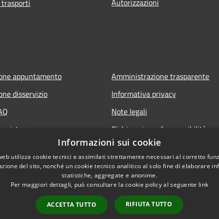
Autorizzazioni
 trasporti
ione appuntamento
Amministrazione trasparente
one disservizio
Informativa privacy
FAQ
Note legali
 assistenza
Dichiarazione di accessibilità
Informazioni sui cookie
web utilizza cookie tecnici e assimilati strettamente necessari al corretto fu
azione del sito, nonché un cookie tecnico analitico al solo fine di elaborare i
statistiche, aggregate e anonime.
Per maggiori dettagli, può consultare la cookie policy al seguente
link
RIFIUTA TUTTO
ACCETTA TUTTO