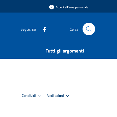
Accedi all'area personale
Seguici su
Cerca
Tutti gli argomenti
Condividi
Vedi azioni