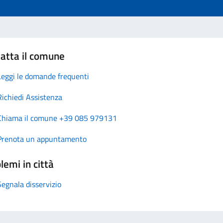
atta il comune
Leggi le domande frequenti
Richiedi Assistenza
Chiama il comune +39 085 979131
Prenota un appuntamento
lemi in città
Segnala disservizio