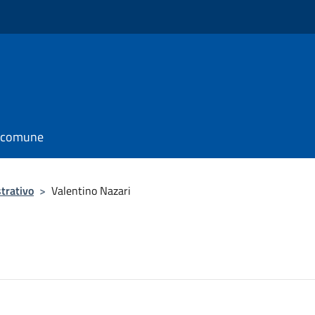
l comune
trativo
>
Valentino Nazari