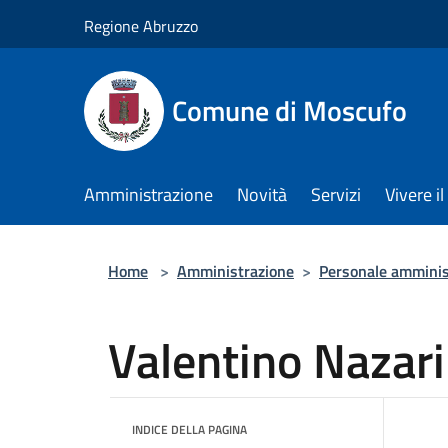
Salta al contenuto principale
Regione Abruzzo
Comune di Moscufo
Amministrazione
Novità
Servizi
Vivere i
Home
>
Amministrazione
>
Personale amminis
Valentino Nazari
INDICE DELLA PAGINA