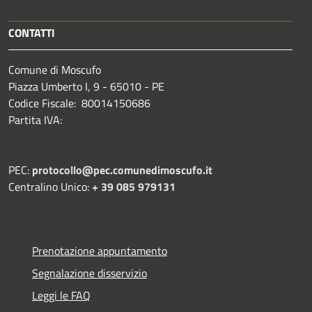
CONTATTI
Comune di Moscufo
Piazza Umberto I, 9 - 65010 - PE
Codice Fiscale: 80014150686
Partita IVA:
PEC:
protocollo@pec.comunedimoscufo.it
Centralino Unico:
+ 39 085 979131
Prenotazione appuntamento
Segnalazione disservizio
Leggi le FAQ