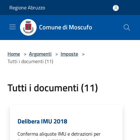
Salta al contenuto principale
Regione Abruzzo
Comune di Moscufo
Home
>
Argomenti
>
Imposte
>
Tutti i documenti (11)
Tutti i documenti (11)
Delibera IMU 2018
Conferma aliquote IMU e detrazioni per