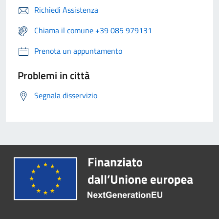
Richiedi Assistenza
Chiama il comune +39 085 979131
Prenota un appuntamento
Problemi in città
Segnala disservizio