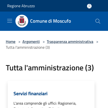
Salta al contenuto principale
Regione Abruzzo
Comune di Moscufo
Home
>
Argomenti
>
Trasparenza amministrativa
>
Tutta l'amministrazione (3)
Tutta l'amministrazione (3)
Servizi finanziari
L'area comprende gli uffici: Ragioneria,