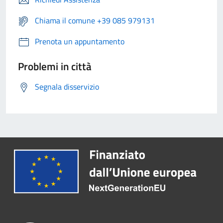
Chiama il comune +39 085 979131
Prenota un appuntamento
Problemi in città
Segnala disservizio