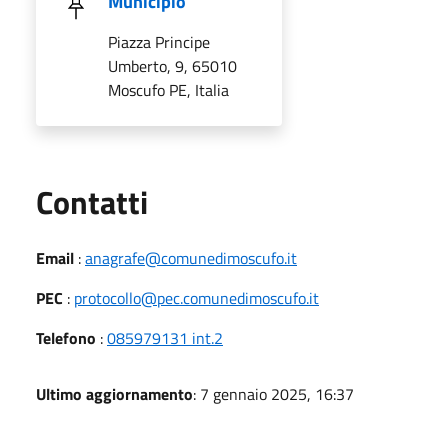
Municipio
Piazza Principe
Umberto, 9, 65010
Moscufo PE, Italia
Utili
Contatti
Email
:
anagrafe@comunedimoscufo.it
PEC
:
protocollo@pec.comunedimoscufo.it
Telefono
:
085979131 int.2
Ultimo aggiornamento
: 7 gennaio 2025, 16:37