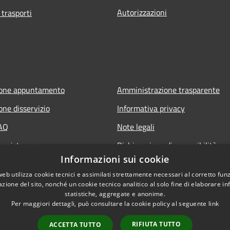
Autorizzazioni
 trasporti
ione appuntamento
Amministrazione trasparente
one disservizio
Informativa privacy
FAQ
Note legali
 assistenza
Dichiarazione di accessibilità
Informazioni sui cookie
web utilizza cookie tecnici e assimilati strettamente necessari al corretto fu
azione del sito, nonché un cookie tecnico analitico al solo fine di elaborare i
statistiche, aggregate e anonime.
Per maggiori dettagli, può consultare la cookie policy al seguente
link
RIFIUTA TUTTO
ACCETTA TUTTO