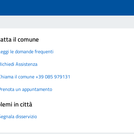
atta il comune
Leggi le domande frequenti
Richiedi Assistenza
Chiama il comune +39 085 979131
Prenota un appuntamento
lemi in città
Segnala disservizio