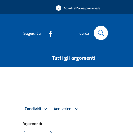
Accedi all'area personale
Seguici su
Cerca
Tutti gli argomenti
Condividi
Vedi azioni
Argomenti: