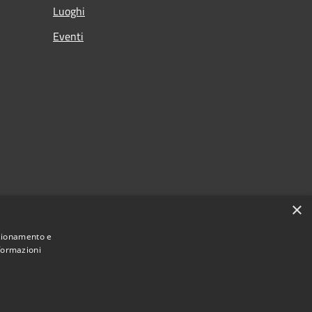
Luoghi
Eventi
×
nzionamento e
nformazioni