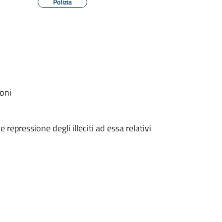
Polizia
ioni
 repressione degli illeciti ad essa relativi