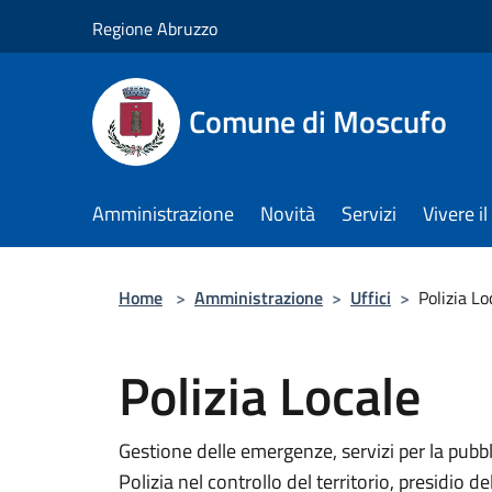
Salta al contenuto principale
Regione Abruzzo
Comune di Moscufo
Amministrazione
Novità
Servizi
Vivere i
Home
>
Amministrazione
>
Uffici
>
Polizia Lo
Polizia Locale
Gestione delle emergenze, servizi per la pubbl
Polizia nel controllo del territorio, presidio d