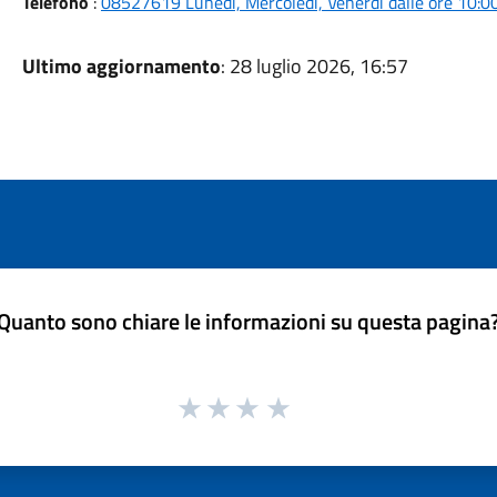
Telefono
:
08527619 Lunedì, Mercoledì, Venerdì dalle ore 10:00 
Ultimo aggiornamento
: 28 luglio 2026, 16:57
Quanto sono chiare le informazioni su questa pagina