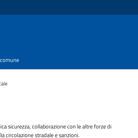
l comune
cale
ica sicurezza, collaborazione con le altre forze di
ella circolazione stradale e sanzioni.