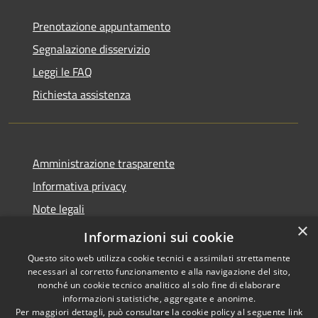
Prenotazione appuntamento
Segnalazione disservizio
Leggi le FAQ
Richiesta assistenza
Amministrazione trasparente
Informativa privacy
Note legali
×
Dichiarazione di accessibilità
Informazioni sui cookie
Questo sito web utilizza cookie tecnici e assimilati strettamente
necessari al corretto funzionamento e alla navigazione del sito,
nonché un cookie tecnico analitico al solo fine di elaborare
informazioni statistiche, aggregate e anonime.
RSS
Copyright © 2026 • Comune di
Per maggiori dettagli, può consultare la cookie policy al seguente
link