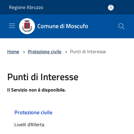
Salta al contenuto principale
Regione Abruzzo
Comune di Moscufo
Home
>
Protezione civile
>
Punti di Interesse
Punti di Interesse
Il Servizio non è disponibile.
Protezione civile
Livelli d'Allerta