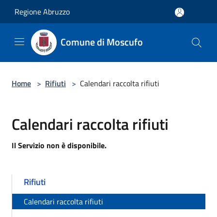
Salta al contenuto principale
Regione Abruzzo
Comune di Moscufo
Home
>
Rifiuti
>
Calendari raccolta rifiuti
Calendari raccolta rifiuti
Il Servizio non è disponibile.
Rifiuti
Calendari raccolta rifiuti