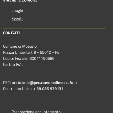
Luoghi
Eventi
CONTATTI
Comune di Moscufo
Piazza Umberto I, 9 - 65010 - PE
Codice Fiscale: 80014150686
Partita IVA:
PEC:
protocollo@pec.comunedimoscufo.it
Centralino Unico:
+ 39 085 979131
Prenotazione appuntamento