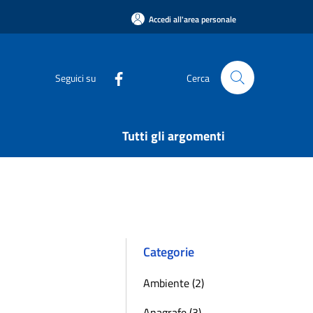
Accedi all'area personale
Seguici su
Cerca
Tutti gli argomenti
Categorie
Ambiente (2)
Anagrafe (3)