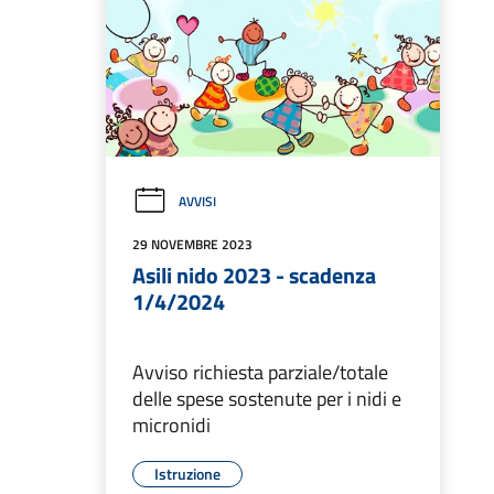
AVVISI
29 NOVEMBRE 2023
Asili nido 2023 - scadenza
1/4/2024
Avviso richiesta parziale/totale
delle spese sostenute per i nidi e
micronidi
Istruzione