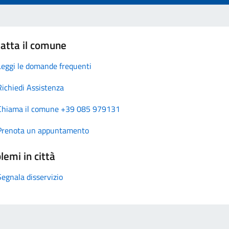
atta il comune
Leggi le domande frequenti
Richiedi Assistenza
Chiama il comune +39 085 979131
Prenota un appuntamento
lemi in città
Segnala disservizio