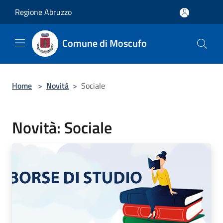
Salta al contenuto principale
Regione Abruzzo
Comune di Moscufo
Home
>
Novità
>
Sociale
Novità: Sociale