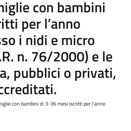
amiglie con bambini
itti per l’anno
so i nidi e micro
 L.R. n. 76/2000) e le
, pubblici o privati,
ccreditati.
miglie con bambini di 3-36 mesi iscritti per l’anno