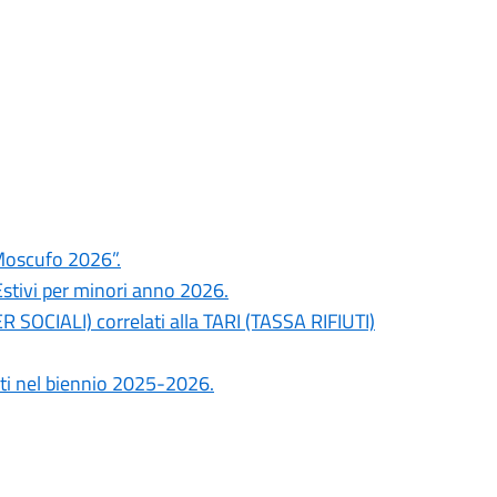
Moscufo 2026”.
stivi per minori anno 2026.
R SOCIALI) correlati alla TARI (TASSA RIFIUTI)
ti nel biennio 2025-2026.