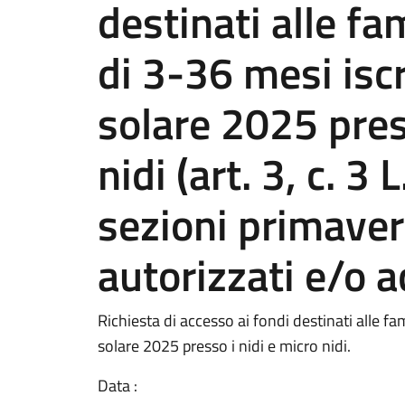
destinati alle f
di 3-36 mesi iscr
solare 2025 pres
nidi (art. 3, c. 3
sezioni primavera
autorizzati e/o a
Richiesta di accesso ai fondi destinati alle fa
solare 2025 presso i nidi e micro nidi.
Data :