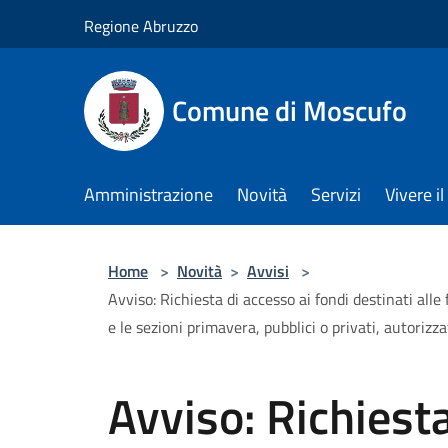
Salta al contenuto principale
Regione Abruzzo
Comune di Moscufo
Amministrazione
Novità
Servizi
Vivere i
Home
>
Novità
>
Avvisi
>
Avviso: Richiesta di accesso ai fondi destinati alle 
e le sezioni primavera, pubblici o privati, autorizza
Avviso: Richiesta