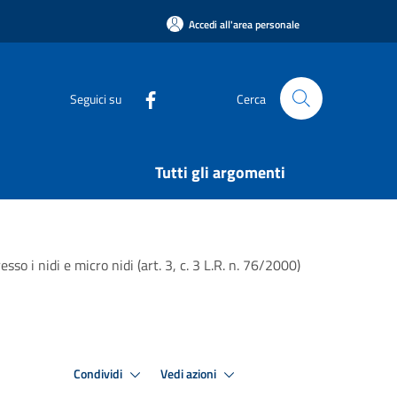
Accedi all'area personale
Seguici su
Cerca
Tutti gli argomenti
so i nidi e micro nidi (art. 3, c. 3 L.R. n. 76/2000)
Condividi
Vedi azioni