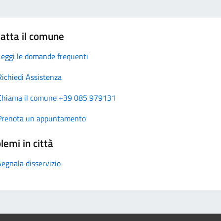
atta il comune
Leggi le domande frequenti
Richiedi Assistenza
Chiama il comune +39 085 979131
Prenota un appuntamento
lemi in città
Segnala disservizio