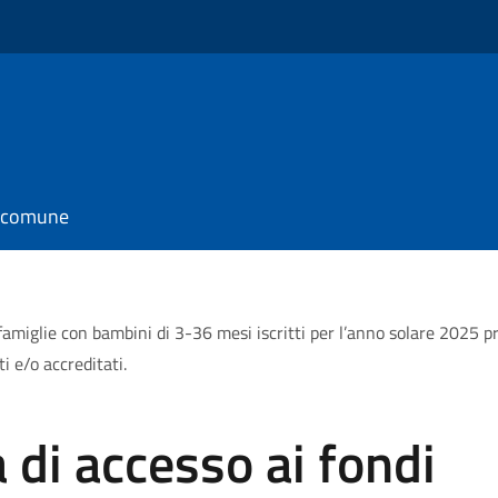
l comune
famiglie con bambini di 3-36 mesi iscritti per l’anno solare 2025 pres
ti e/o accreditati.
 di accesso ai fondi