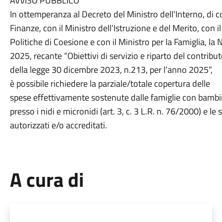
AVVISO PUBBLICO
In ottemperanza al Decreto del Ministro dell'Interno, di c
Finanze, con il Ministro dell’Istruzione e del Merito, con il
Politiche di Coesione e con il Ministro per la Famiglia, la
2025, recante “Obiettivi di servizio e riparto del contribut
della legge 30 dicembre 2023, n.213, per l’anno 2025”,
è possibile richiedere la parziale/totale copertura delle
spese effettivamente sostenute dalle famiglie con bambini
presso i nidi e micronidi (art. 3, c. 3 L.R. n. 76/2000) e le 
autorizzati e/o accreditati.
A cura di