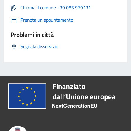
Chiama il comune +39 085 979131
Prenota un appuntamento
Problemi in città
Segnala disservizio