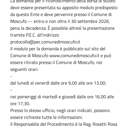
La domanda per il riconoscimento della borsa di studio
deve essere presentata su apposito modulo predisposto
da questo Ente e deve pervenire presso il Comune di
Moscufo –- entro e non oltre il 30 settembre 2026,
pena la decadenza. È possibile altresì la presentazione
tramite P.E.C. all’indirizzo
protocollo@pec.comunedimoscufo.it
Il modulo per la domanda è pubblicato sul sito del
Comune di Moscufo www.comunedimoscufo.it e può
essere ritirato presso il Comune di Moscufo, nei
seguenti orari:
-
dal lunedì al venerdì dalle ore 9,00 alle ore 13,00;
-
nei pomeriggi di martedì e giovedì dalle ore 16,00 alle
ore 17,30.
Presso lo stesso ufficio, negli orari indicati, possono
essere richieste tutte le informazioni.
Il Responsabile del Procedimento è la Rag. Rosetti Rosa