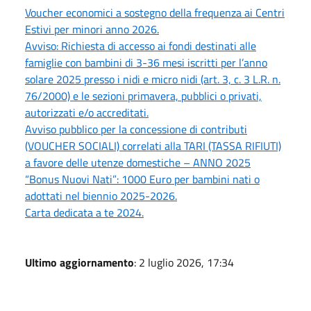
Voucher economici a sostegno della frequenza ai Centri
Estivi per minori anno 2026.
Avviso: Richiesta di accesso ai fondi destinati alle
famiglie con bambini di 3-36 mesi iscritti per l’anno
solare 2025 presso i nidi e micro nidi (art. 3, c. 3 L.R. n.
76/2000) e le sezioni primavera, pubblici o privati,
autorizzati e/o accreditati.
Avviso pubblico per la concessione di contributi
(VOUCHER SOCIALI) correlati alla TARI (TASSA RIFIUTI)
a favore delle utenze domestiche – ANNO 2025
“Bonus Nuovi Nati”: 1000 Euro per bambini nati o
adottati nel biennio 2025-2026.
Carta dedicata a te 2024.
Ultimo aggiornamento
: 2 luglio 2026, 17:34